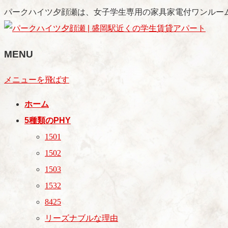
パークハイツ夕顔瀬は、女子学生専用の家具家電付ワンルー
MENU
メニューを飛ばす
ホーム
5種類のPHY
1501
1502
1503
1532
8425
リーズナブルな理由