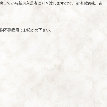
に戻してから新規入居者に引き渡しますので、清潔感満載、皆
近隣不動産店でお確かめ下さい。