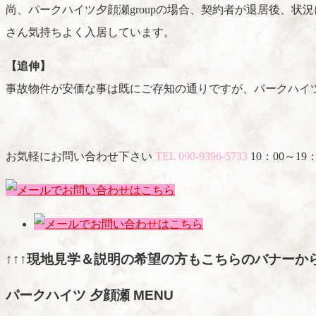
尚、パークハイツ夕顔瀬groupの場合、契約者が退居後、
さん気持ちよく入居しています。
【追伸】
事故物件が安価な事は既にご存知の通りですが、パークハイツ
お気軽にお問い合わせ下さい
TEL 090-9396-5733
10：00～19：
↑↑↑現地見学＆説明の希望の方もこちらのバナーから
パークハイツ 夕顔瀬 MENU