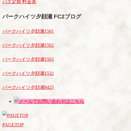
バス定期 料金表
パークハイツ夕顔瀬 FC2ブログ
パークハイツ夕顔瀬1501
パークハイツ夕顔瀬1502
パークハイツ夕顔瀬1503
パークハイツ夕顔瀬1532
パークハイツ夕顔瀬8425
PAGETOP