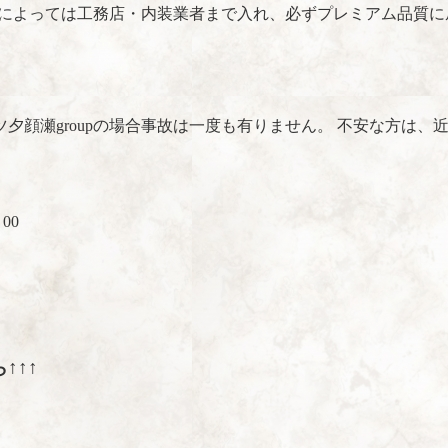
状況によっては工務店・内装業者まで入れ、必ずプレミアム品質
夕顔瀬groupの場合事故は一度も有りません。 不安な方は、
00
↑↑↑