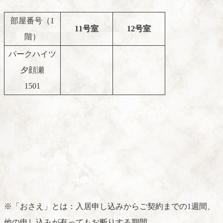
部屋番号（1
11号室
12号室
階）
パークハイツ
夕顔瀬
1501
※「おさえ」とは：入居申し込みからご契約までの1週間、
他の申し込みが有ってもお断りする期間。