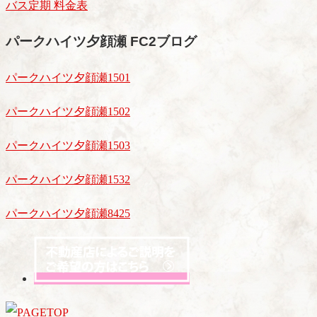
バス定期 料金表
パークハイツ夕顔瀬 FC2ブログ
パークハイツ夕顔瀬1501
パークハイツ夕顔瀬1502
パークハイツ夕顔瀬1503
パークハイツ夕顔瀬1532
パークハイツ夕顔瀬8425