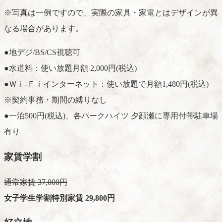
※写真は一例ですので、実際の家具・家電とはデザインが異
なる場合があります。
●地デジ/BS/CS視聴可
●水道料：使い放題月額 2,000円(税込)
●Ｗｉ-Ｆｉインターネット：使い放題で月額1,480円(税込)
※契約事務・期間の縛りなし
●一泊500円(税込)、各パークハイツ 夕顔瀬に専用付帯駐車場
有り
家賃学割
通常家賃 37,000円
女子学生学割特別家賃 29,800円