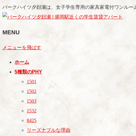
パークハイツ夕顔瀬は、女子学生専用の家具家電付ワンルー
MENU
メニューを飛ばす
ホーム
5種類のPHY
1501
1502
1503
1532
8425
リーズナブルな理由