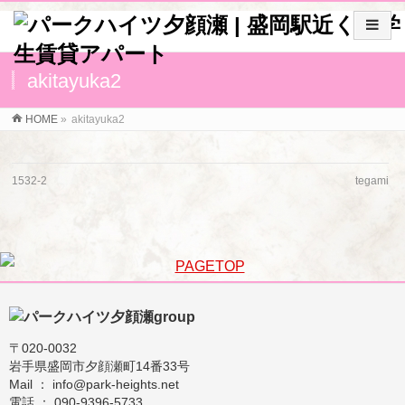
akitayuka2
HOME
»
akitayuka2
1532-2
tegami
〒020-0032
岩手県盛岡市夕顔瀬町14番33号
Mail ： info@park-heights.net
電話 ： 090-9396-5733