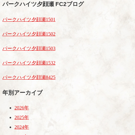
パークハイツ夕顔瀬 FC2ブログ
パークハイツ夕顔瀬1501
パークハイツ夕顔瀬1502
パークハイツ夕顔瀬1503
パークハイツ夕顔瀬1532
パークハイツ夕顔瀬8425
年別アーカイブ
2026年
2025年
2024年