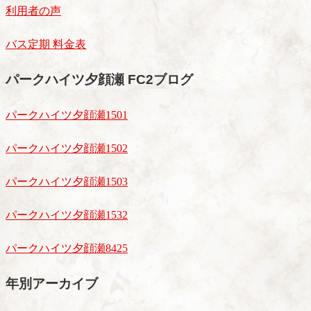
利用者の声
バス定期 料金表
パークハイツ夕顔瀬 FC2ブログ
パークハイツ夕顔瀬1501
パークハイツ夕顔瀬1502
パークハイツ夕顔瀬1503
パークハイツ夕顔瀬1532
パークハイツ夕顔瀬8425
年別アーカイブ