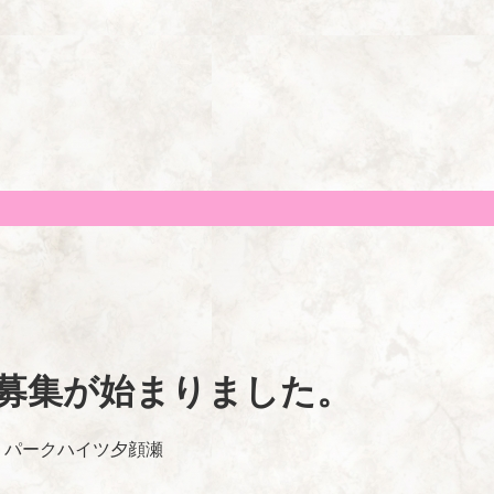
居者募集が始まりました。
:
パークハイツ夕顔瀬