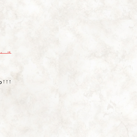
た。
→
↑↑↑