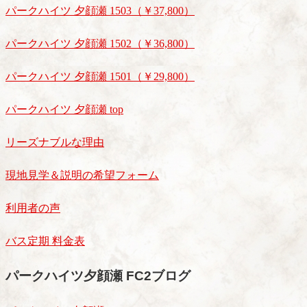
パークハイツ 夕顔瀬 1503（￥37,800）
パークハイツ 夕顔瀬 1502（￥36,800）
パークハイツ 夕顔瀬 1501（￥29,800）
パークハイツ 夕顔瀬 top
リーズナブルな理由
現地見学＆説明の希望フォーム
利用者の声
バス定期 料金表
パークハイツ夕顔瀬 FC2ブログ