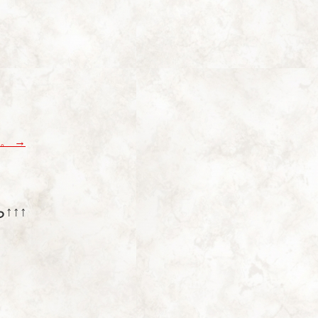
す。
→
↑↑↑