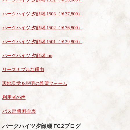
パークハイツ 夕顔瀬 1503（￥37,800）
パークハイツ 夕顔瀬 1502（￥36,800）
パークハイツ 夕顔瀬 1501（￥29,800）
パークハイツ 夕顔瀬 top
リーズナブルな理由
現地見学＆説明の希望フォーム
利用者の声
バス定期 料金表
パークハイツ夕顔瀬 FC2ブログ