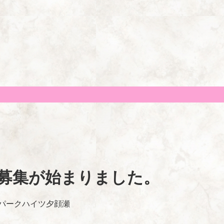
居者募集が始まりました。
パークハイツ夕顔瀬