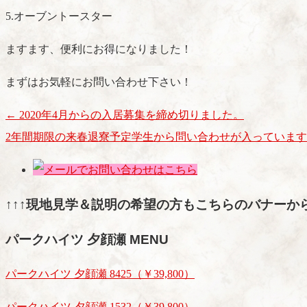
5.オーブントースター
ますます、便利にお得になりました！
まずはお気軽にお問い合わせ下さい！
←
2020年4月からの入居募集を締め切りました。
2年間期限の来春退寮予定学生から問い合わせが入っていま
↑↑↑現地見学＆説明の希望の方もこちらのバナーから
パークハイツ 夕顔瀬 MENU
パークハイツ 夕顔瀬 8425（￥39,800）
パークハイツ 夕顔瀬 1532（￥39,800）